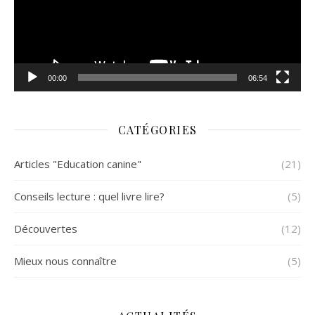
00:00
06:54
CATÉGORIES
Articles "Education canine"
(21)
Conseils lecture : quel livre lire?
(5)
Découvertes
(12)
Mieux nous connaître
(5)