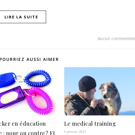
LIRE LA SUITE
Aucun commentai
POURRIEZ AUSSI AIMER
icker en éducation
Le medical training
9 janvier 2021
e : pour ou contre? Et