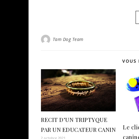
Tam Dog Team
VOUS 
RECIT D’UN TRIPTYQUE
Le cl
PAR UN EDUCATEUR CANIN
canin
2 octobre 2021