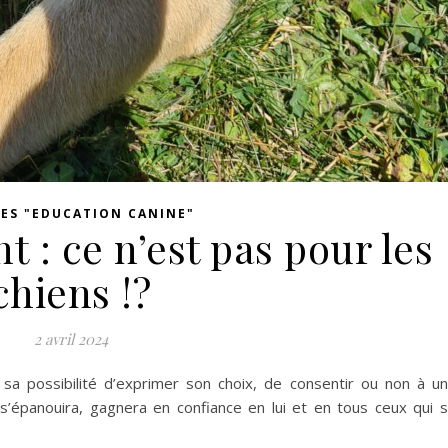
LES "EDUCATION CANINE"
 : ce n’est pas pour les
chiens !?
2 avril 2024
 sa possibilité d’exprimer son choix, de consentir ou non à u
il s’épanouira, gagnera en confiance en lui et en tous ceux qui 