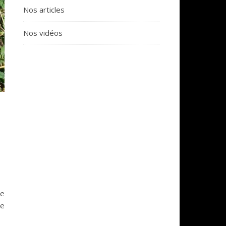
Nos articles
Nos vidéos
ne
se