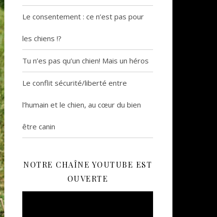
Le consentement : ce n’est pas pour
les chiens !?
Tu n’es pas qu’un chien! Mais un héros
Le conflit sécurité/liberté entre
l’humain et le chien, au cœur du bien
être canin
NOTRE CHAÎNE YOUTUBE EST
OUVERTE
Lecteur
vidéo