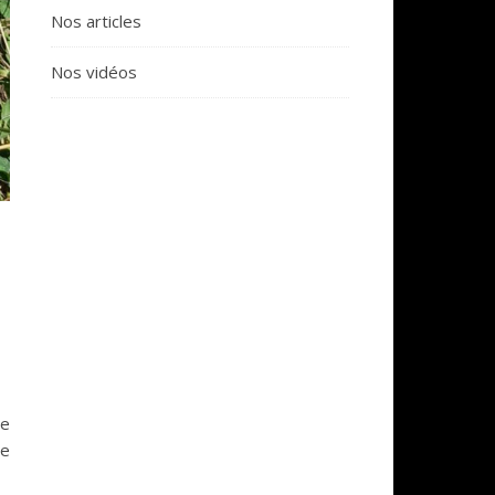
Nos articles
Nos vidéos
ne
se