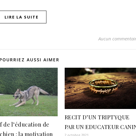
LIRE LA SUITE
Aucun commentai
POURRIEZ AUSSI AIMER
RECIT D’UN TRIPTYQUE
f de l’éducation de
PAR UN EDUCATEUR CANI
chien : la motivation
2 octobre 2021