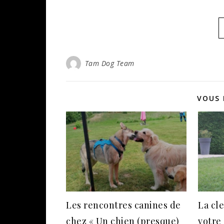
Tam Dog Team
VOUS 
Les rencontres canines de
La cle
chez « Un chien (presque)
votre 