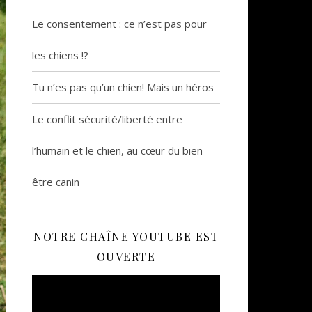
Le consentement : ce n’est pas pour
les chiens !?
Tu n’es pas qu’un chien! Mais un héros
Le conflit sécurité/liberté entre
l’humain et le chien, au cœur du bien
être canin
NOTRE CHAÎNE YOUTUBE EST
OUVERTE
Lecteur
vidéo