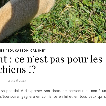
LES "EDUCATION CANINE"
 : ce n’est pas pour les
chiens !?
2 avril 2024
 sa possibilité d’exprimer son choix, de consentir ou non à u
il s’épanouira, gagnera en confiance en lui et en tous ceux qui 