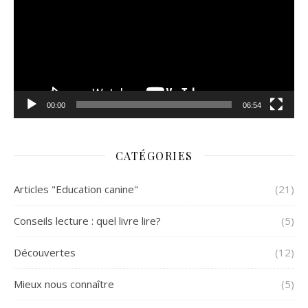
00:00
06:54
CATÉGORIES
Articles "Education canine"
(21)
Conseils lecture : quel livre lire?
(5)
Découvertes
(12)
Mieux nous connaître
(5)