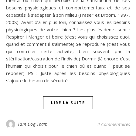
mental du chien qui découle de la satisfaction de ses
besoins physiologiques et comportementaux et de ses
capacités à s’adapter à son milieu (Fraser et Broom, 1997,
2008). Avant d’aller plus loin, connaissez-vous les besoins
physiologiques de votre chien ? Les plus évidents sont :
Respirer ! Manger et boire (c’est vous qui choisissez quoi,
quand et comment il s’alimente) Se reproduire (c’est vous
qui contrôler cette activité, bien souvent par la
stérilisation/castration de l’individu) Dormir (là encore c’est
l’humain qui choisit pour le chien où et quand il peut se
reposer) PS : Juste après les besoins physiologiques
s’ajoute le besoin de sécurité…
LIRE LA SUITE
Tam Dog Team
2 Commentaires