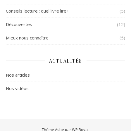
Conseils lecture : quel livre lire?
(5)
Découvertes
(12)
Mieux nous connaître
(5)
ACTUALITÉS
Nos articles
Nos vidéos
Thème Ashe par
WP Royal
.