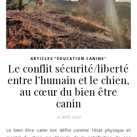
ARTICLES "EDUCATION CANINE"
Le conflit sécurité/liberté
entre l’humain et le chien,
au cœur du bien être
canin
12 août 2022
Le bien être canin est défini comme l’état physique et