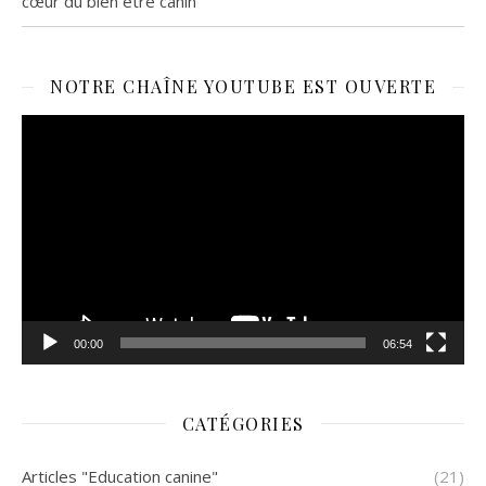
cœur du bien être canin
NOTRE CHAÎNE YOUTUBE EST OUVERTE
Lecteur
vidéo
00:00
06:54
CATÉGORIES
Articles "Education canine"
(21)